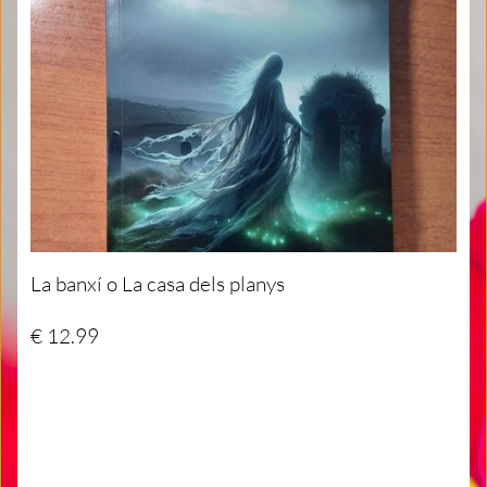
La banxí o La casa dels planys
€ 12.99