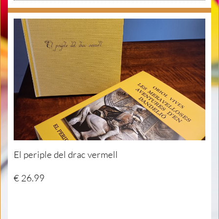
El periple del drac vermell
€ 26.99