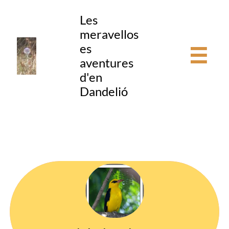
Les
meravellos
es

aventures
d'en
Dandelió
